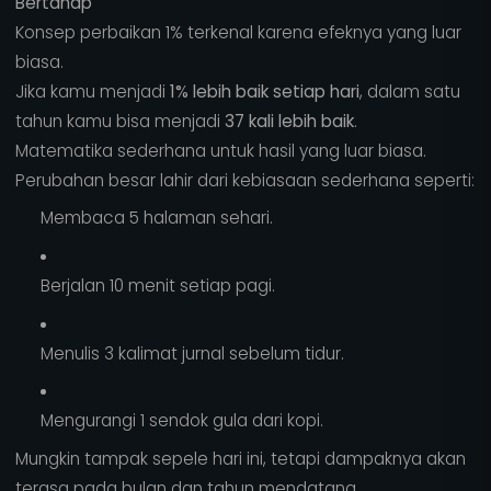
Bertahap
Konsep perbaikan 1% terkenal karena efeknya yang luar
biasa.
Jika kamu menjadi
1% lebih baik setiap hari
, dalam satu
tahun kamu bisa menjadi
37 kali lebih baik
.
Matematika sederhana untuk hasil yang luar biasa.
Perubahan besar lahir dari kebiasaan sederhana seperti:
Membaca 5 halaman sehari.
Berjalan 10 menit setiap pagi.
Menulis 3 kalimat jurnal sebelum tidur.
Mengurangi 1 sendok gula dari kopi.
Mungkin tampak sepele hari ini, tetapi dampaknya akan
terasa pada bulan dan tahun mendatang.