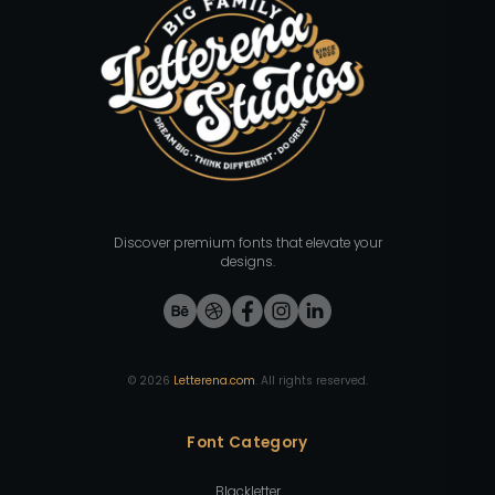
Discover premium fonts that elevate your
designs.
©
2026
Letterena.com
. All rights reserved.
Font Category
Blackletter