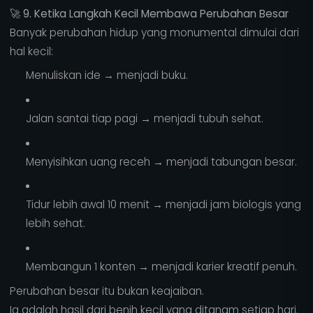
🚀
9. Ketika Langkah Kecil Membawa Perubahan Besar
Banyak perubahan hidup yang monumental dimulai dari
hal kecil:
Menuliskan ide → menjadi buku.
Jalan santai tiap pagi → menjadi tubuh sehat.
Menyisihkan uang receh → menjadi tabungan besar.
Tidur lebih awal 10 menit → menjadi jam biologis yang
lebih sehat.
Membangun 1 konten → menjadi karier kreatif penuh.
Perubahan besar itu bukan keajaiban.
Ia adalah hasil dari benih kecil yang ditanam setiap hari.