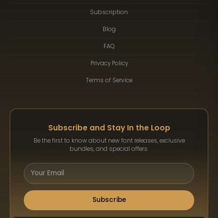
Subscription
Blog
FAQ
Privacy Policy
Terms of Service
Subscribe and Stay In the Loop
Be the first to know about new font releases, exclusive
bundles, and special offers.
Subscribe