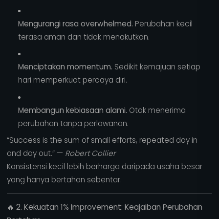
Mengurangi rasa overwhelmed.
Perubahan kecil
terasa aman dan tidak menakutkan.
Menciptakan momentum.
Sedikit kemajuan setiap
hari memperkuat percaya diri.
Membangun kebiasaan alami.
Otak menerima
perubahan tanpa perlawanan.
“Success is the sum of small efforts, repeated day in
and day out.” —
Robert Collier
Konsistensi kecil lebih berharga daripada usaha besar
yang hanya bertahan sebentar.
🔥
2. Kekuatan 1% Improvement: Keajaiban Perubahan