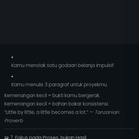
Kamu menolak satu godaan belanja impulsif.
Kamu menulis 3 paragraf untuk proyekmu.
Kemenangan kecil = bukti kamu bergerak.
Kemenangan kecil = bahan bakar konsistensi.
“Little by little, a little becomes a lot.” —
Tanzanian
Proverb
🧩
7. Fokus pada Proses, bukan Hasil