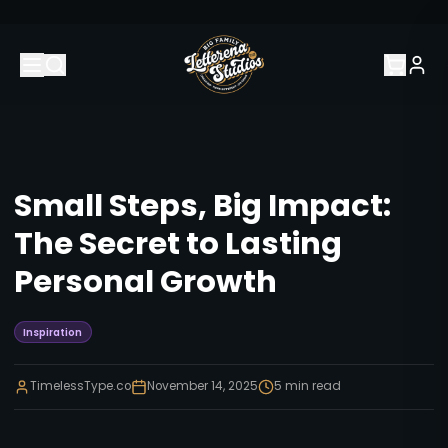
Small Steps, Big Impact:
The Secret to Lasting
Personal Growth
Inspiration
TimelessType.co
November 14, 2025
5
min read