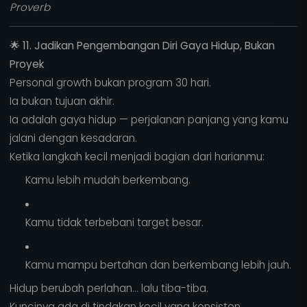
Proverb
🌟
11. Jadikan Pengembangan Diri Gaya Hidup, Bukan
Proyek
Personal growth bukan program 30 hari.
Ia bukan tujuan akhir.
Ia adalah gaya hidup — perjalanan panjang yang kamu
jalani dengan kesadaran.
Ketika langkah kecil menjadi bagian dari harianmu:
Kamu lebih mudah berkembang.
Kamu tidak terbebani target besar.
Kamu mampu bertahan dan berkembang lebih jauh.
Hidup berubah perlahan… lalu tiba-tiba.
Kuncinya ada di tindakan kecil yang konsisten.