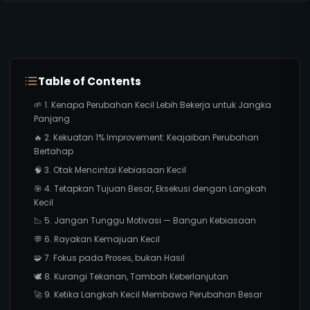
Table of Contents
🌱 1. Kenapa Perubahan Kecil Lebih Bekerja untuk Jangka
Panjang
🔥 2. Kekuatan 1% Improvement: Keajaiban Perubahan
Bertahap
🧠 3. Otak Mencintai Kebiasaan Kecil
🎯 4. Tetapkan Tujuan Besar, Eksekusi dengan Langkah
Kecil
📉 5. Jangan Tunggu Motivasi — Bangun Kebiasaan
💬 6. Rayakan Kemajuan Kecil
🧩 7. Fokus pada Proses, bukan Hasil
🕊️ 8. Kurangi Tekanan, Tambah Keberlanjutan
🚀 9. Ketika Langkah Kecil Membawa Perubahan Besar