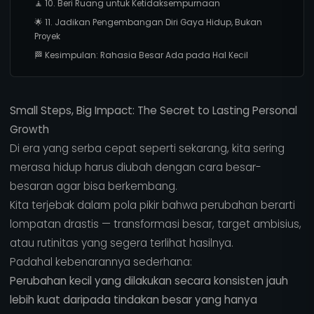
🧘 10. Beri Ruang untuk Ketidaksempurnaan
🌟 11. Jadikan Pengembangan Diri Gaya Hidup, Bukan
Proyek
🏁 Kesimpulan: Rahasia Besar Ada pada Hal Kecil
Small Steps, Big Impact: The Secret to Lasting Personal
Growth
Di era yang serba cepat seperti sekarang, kita sering
merasa hidup harus diubah dengan cara besar-
besaran agar bisa berkembang.
Kita terjebak dalam pola pikir bahwa perubahan berarti
lompatan drastis — transformasi besar, target ambisius,
atau rutinitas yang segera terlihat hasilnya.
Padahal kebenarannya sederhana:
Perubahan kecil yang dilakukan secara konsisten jauh
lebih kuat daripada tindakan besar yang hanya