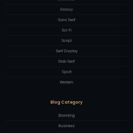
Groovy
Sans Serif
Sci-Fi
Script
Serif Display
Slab Serif
Sport
Western
Blog Category
Branding
Business