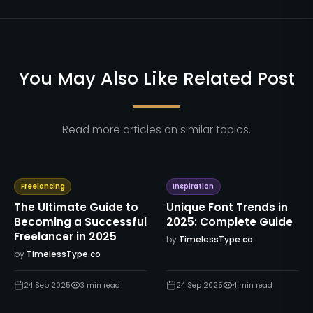
You May Also Like Related Post
Read more articles on similar topics.
Freelancing
Inspiration
The Ultimate Guide to
Unique Font Trends in
Becoming a Successful
2025: Complete Guide
Freelancer in 2025
by
TimelessType.co
by
TimelessType.co
24 Sep 2025
3
min read
24 Sep 2025
4
min read