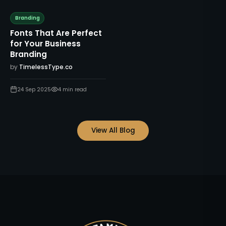
Branding
Fonts That Are Perfect
for Your Business
Branding
by
TimelessType.co
24 Sep 2025
4
min read
View All Blog